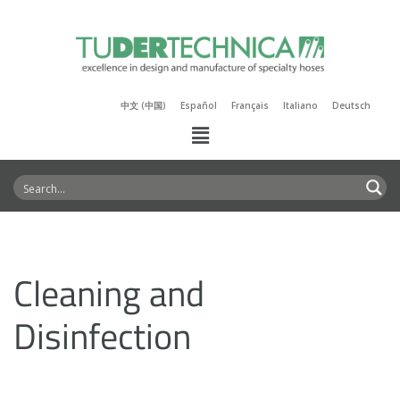
中文 (中国)
Español
Français
Italiano
Deutsch
Cleaning and
Disinfection