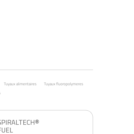
Tuyaux alimentaires
Tuyaux fluoropolymeres
s
SPIRALTECH®
FUEL