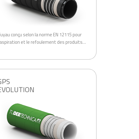
uyau conçu selon la norme EN 12115 pour
’aspiration et le refoulement des produits…
GPS
EVOLUTION