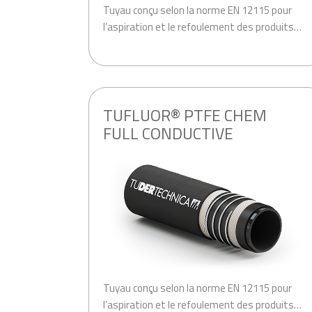
Tuyau conçu selon la norme EN 12115 pour
l’aspiration et le refoulement des produits…
.
TUFLUOR® PTFE CHEM
FULL CONDUCTIVE
Tuyau conçu selon la norme EN 12115 pour
l’aspiration et le refoulement des produits…