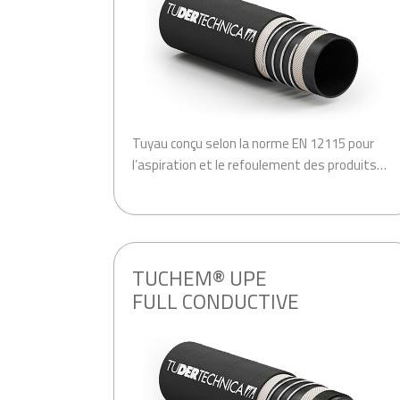
Tuyau conçu selon la norme EN 12115 pour
l’aspiration et le refoulement des produits…
.
TUCHEM® UPE
FULL CONDUCTIVE