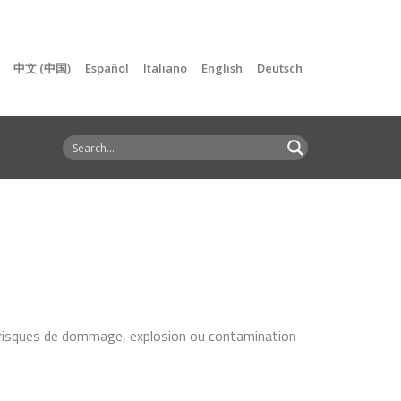
中文 (中国)
Español
Italiano
English
Deutsch
es risques de dommage, explosion ou contamination