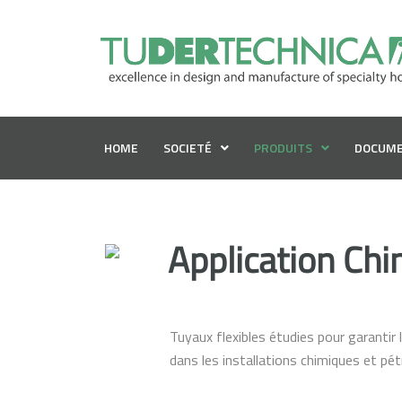
HOME
SOCIETÉ
PRODUITS
DOCUME
Application Ch
Tuyaux flexibles étudies pour garantir
dans les installations chimiques et pé