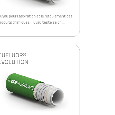
uyau pour l’aspiration et le refoulement des
roduits chimiques. Tuyau testé selon …
TUFLUOR®
EVOLUTION