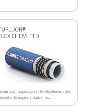
TUFLUOR®
FLEX CHEM TTD
uyau pour l’aspiration et le refoulement des
roduits chimiques et solvants…