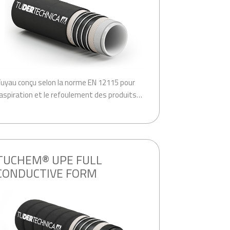
uyau conçu selon la norme EN 12115 pour
’aspiration et le refoulement des produits…
TUCHEM® UPE FULL
CONDUCTIVE FORM