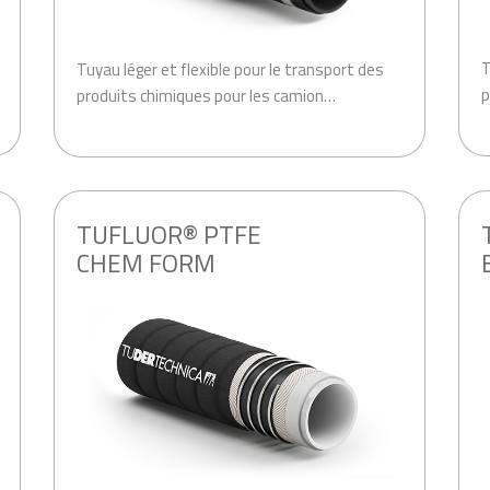
T
Tuyau léger et flexible pour le transport des
p
produits chimiques pour les camion…
.
.
TUFLUOR® PTFE
CHEM FORM