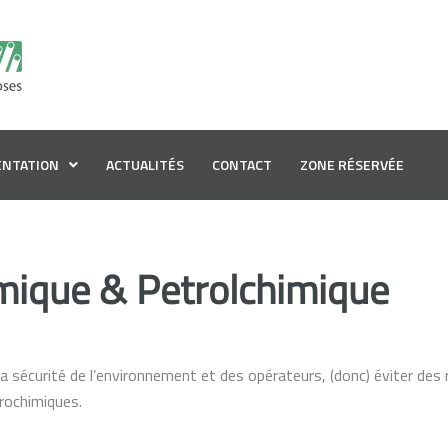
NTATION
ACTUALITÉS
CONTACT
ZONE RÉSERVÉE
imique & Petrolchimique
 la sécurité de l’environnement et des opérateurs, (donc) éviter d
trochimiques.